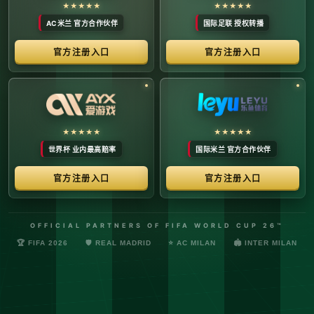
络安全管理规定，确保转播信号的安全与合规。
最新更新：已完成对本季度国际赛事数字化运营系统的路由策
略升级，进一步优化了高并发下的数据自适应流控。非授权终
端及异常网络节点的访问将被系统风控安全分流。
© 2026 体育赛事全链条数字运营矩阵 版权所有
技术支持：@啊明科技数据安全部 (AMING SEC) 安全合规审计署